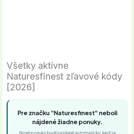
Všetky aktívne
Naturesfinest zľavové kódy
[2026]
Pre značku "Naturesfinest" neboli
nájdené žiadne ponuky.
Nové ponuky budú pridané automaticky, keď sa