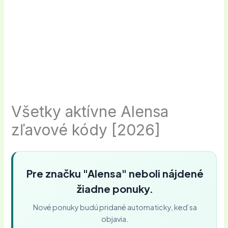
Všetky aktívne Alensa
zľavové kódy [2026]
Pre značku "Alensa" neboli nájdené
žiadne ponuky.
Nové ponuky budú pridané automaticky, keď sa
objavia.