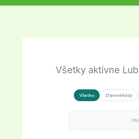
Všetky aktívne Lub
Všetko
Zľavové kódy
Mom