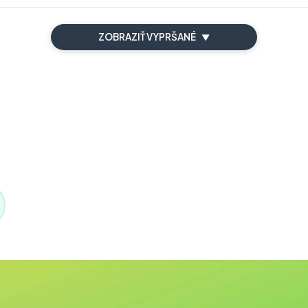
ZOBRAZIŤ VYPRŠANÉ
▼